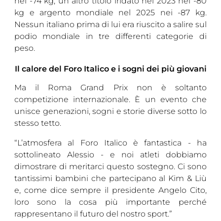
nei -74 kg, un altro titolo iridato nel 2023 nei -80
kg e argento mondiale nel 2025 nei -87 kg.
Nessun italiano prima di lui era riuscito a salire sul
podio mondiale in tre differenti categorie di
peso.
Il calore del Foro Italico e i sogni dei più giovani
Ma il Roma Grand Prix non è soltanto
competizione internazionale. È un evento che
unisce generazioni, sogni e storie diverse sotto lo
stesso tetto.
“L’atmosfera al Foro Italico è fantastica - ha
sottolineato Alessio - e noi atleti dobbiamo
dimostrare di meritarci questo sostegno. Ci sono
tantissimi bambini che partecipano al Kim & Liù
e, come dice sempre il presidente Angelo Cito,
loro sono la cosa più importante perché
rappresentano il futuro del nostro sport.”