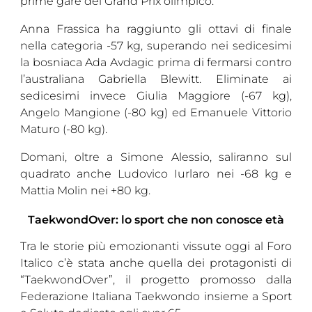
prime gare del Grand Prix olimpico.
Anna Frassica ha raggiunto gli ottavi di finale
nella categoria -57 kg, superando nei sedicesimi
la bosniaca Ada Avdagic prima di fermarsi contro
l’australiana Gabriella Blewitt. Eliminate ai
sedicesimi invece Giulia Maggiore (-67 kg),
Angelo Mangione (-80 kg) ed Emanuele Vittorio
Maturo (-80 kg).
Domani, oltre a Simone Alessio, saliranno sul
quadrato anche Ludovico Iurlaro nei -68 kg e
Mattia Molin nei +80 kg.
TaekwondOver: lo sport che non conosce età
Tra le storie più emozionanti vissute oggi al Foro
Italico c’è stata anche quella dei protagonisti di
“TaekwondOver”, il progetto promosso dalla
Federazione Italiana Taekwondo insieme a Sport