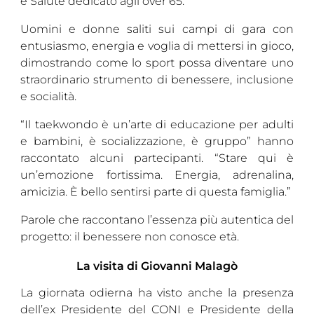
e Salute dedicato agli over 65.
Uomini e donne saliti sui campi di gara con
entusiasmo, energia e voglia di mettersi in gioco,
dimostrando come lo sport possa diventare uno
straordinario strumento di benessere, inclusione
e socialità.
“Il taekwondo è un’arte di educazione per adulti
e bambini, è socializzazione, è gruppo” hanno
raccontato alcuni partecipanti. “Stare qui è
un’emozione fortissima. Energia, adrenalina,
amicizia. È bello sentirsi parte di questa famiglia.”
Parole che raccontano l’essenza più autentica del
progetto: il benessere non conosce età.
La visita di Giovanni Malagò
La giornata odierna ha visto anche la presenza
dell’ex Presidente del CONI e Presidente della