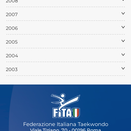
2008
2007
2006
2005
2004
2003
Federazione Italiana Taekwondo
Viale Tiziano, 70 - 00196 Roma