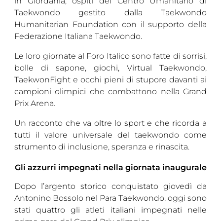
in Giordania, ospiti del Centro Umanitario di
Taekwondo gestito dalla Taekwondo
Humanitarian Foundation con il supporto della
Federazione Italiana Taekwondo.
Le loro giornate al Foro Italico sono fatte di sorrisi,
bolle di sapone, giochi, Virtual Taekwondo,
TaekwonFight e occhi pieni di stupore davanti ai
campioni olimpici che combattono nella Grand
Prix Arena.
Un racconto che va oltre lo sport e che ricorda a
tutti il valore universale del taekwondo come
strumento di inclusione, speranza e rinascita.
Gli azzurri impegnati nella giornata inaugurale
Dopo l’argento storico conquistato giovedì da
Antonino Bossolo nel Para Taekwondo, oggi sono
stati quattro gli atleti italiani impegnati nelle