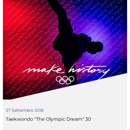
27
Settembre
2018
Taekwondo "The Olympic Dream" 30