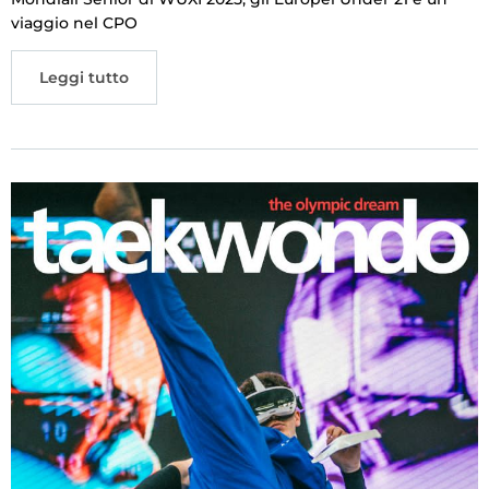
viaggio nel CPO
Cerca
Feed
Leggi tutto
Dove siamo
Federazione Trasparente
Fita HUB