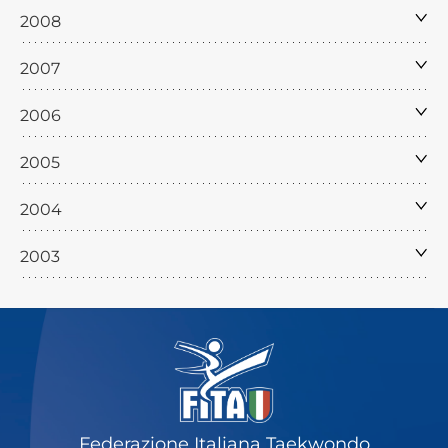
2008
2007
2006
2005
2004
2003
Federazione Italiana Taekwondo