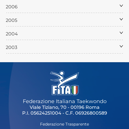
2006
2005
2004
2003
Federazione Italiana Taekwondo
Viale Tiziano, 70 - 00196 Roma
P.I. 05624251004 - C.F. 06926800589
Federazione Trasparente