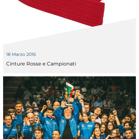
Cerca
Feed
Dove siamo
Federazione Trasparente
18 Marzo 2016
Fita HUB
Cinture Rosse e Campionati