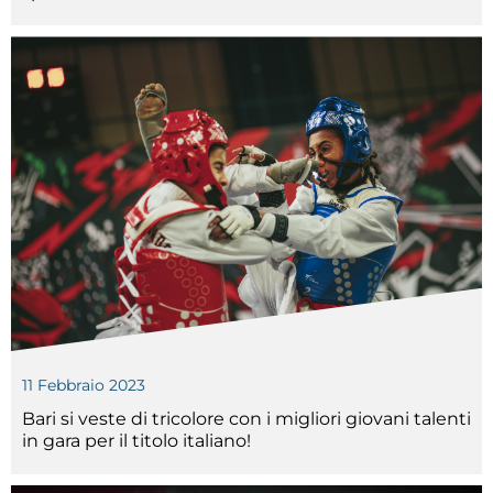
Cerca
Feed
Dove siamo
Federazione Trasparente
Fita HUB
11 Febbraio 2023
Bari si veste di tricolore con i migliori giovani talenti
in gara per il titolo italiano!