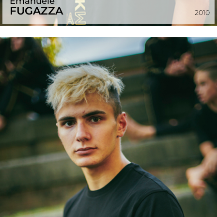
Emanuele
FUGAZZA
2010