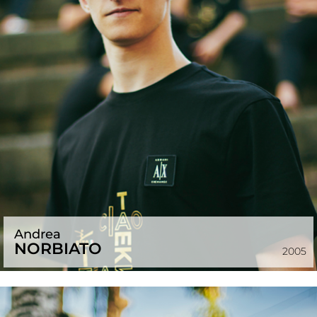
Andrea
NORBIATO
2005