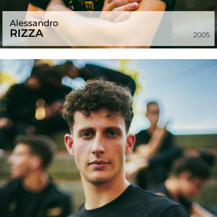
Alessandro
RIZZA
2005