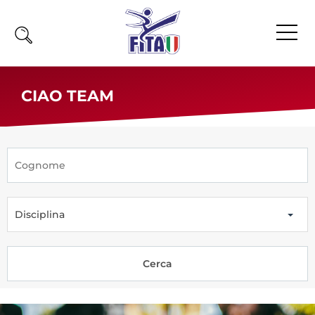
Home
CIAO TEAM
Fita
Calendario
News
Olimpiadi
Disciplina
Atleti
Atleti Combattimento
Atleti Poomsae e Freestyle
Atleti Parataekwondo
Competizioni