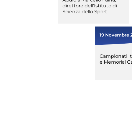
direttore dell’Istituto di
Scienza dello Sport
19 Novembre 
Campionati It
Competiz
e Memorial Ca
Formazi