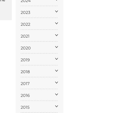
2024
2023
2022
2021
2020
Licenze
WT
2019
2018
2017
e
2016
ng
i e Assicurazione
2015