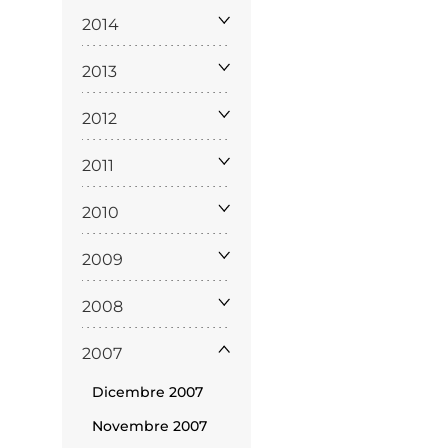
2014
2013
2012
2011
ppa del
2010
sito
2009
2008
2007
Dicembre 2007
Cookie
Novembre 2007