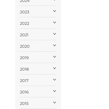
2024
2023
2022
2021
2020
Licenze
WT
2019
2018
2017
e
2016
ng
i e Assicurazione
2015