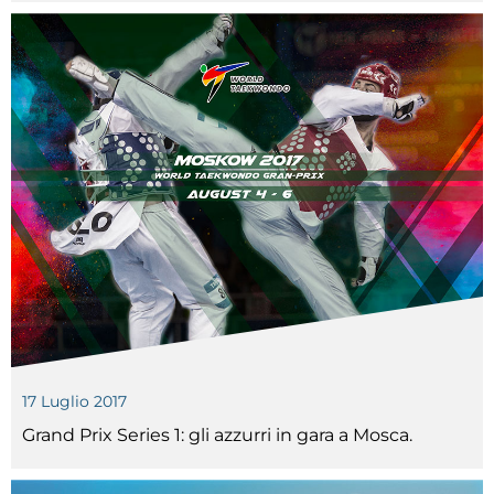
Cerca
Feed
Dove siamo
Federazione Trasparente
Fita HUB
17 Luglio 2017
Grand Prix Series 1: gli azzurri in gara a Mosca.