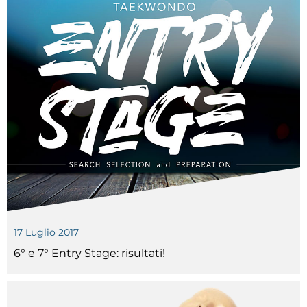
17 Luglio 2017
6° e 7° Entry Stage: risultati!