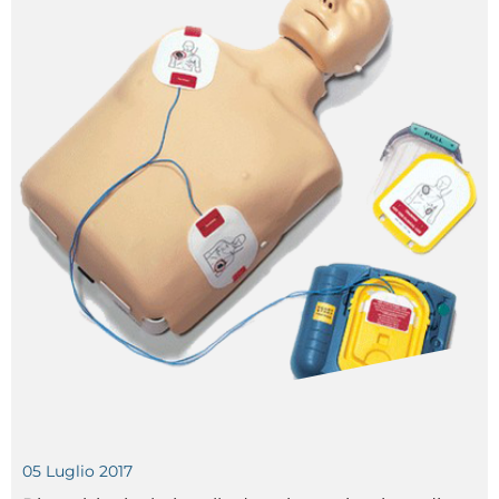
05 Luglio 2017