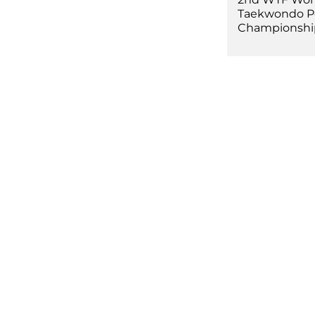
Taekwondo 
Championshi
Competiz
Formazi