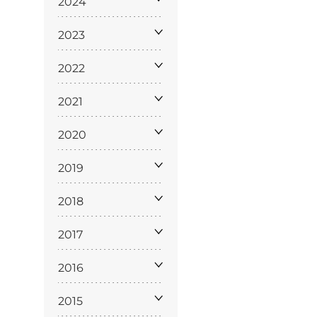
2024
2023
2022
2021
2020
Licenze
WT
2019
2018
2017
e
2016
ng
i e Assicurazione
2015