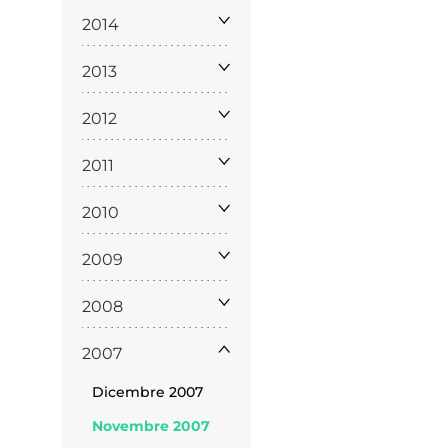
2014
2013
2012
2011
ppa del
2010
sito
2009
2008
2007
Dicembre 2007
Cookie
Novembre 2007