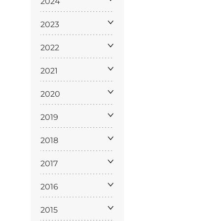
2024
2023
2022
2021
2020
Licenze
WT
2019
2018
2017
e
2016
ng
i e Assicurazione
2015