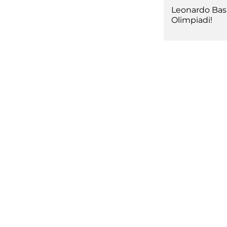
Leonardo Basi
Olimpiadi!
Competiz
Formazi