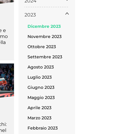
2024
2023
Dicembre 2023
e e
timo
Novembre 2023
lla
Ottobre 2023
Settembre 2023
Licenze
WT
Agosto 2023
Luglio 2023
Giugno 2023
Maggio 2023
e
Aprile 2023
ng
Marzo 2023
i e Assicurazione
hi:
Febbraio 2023
nel