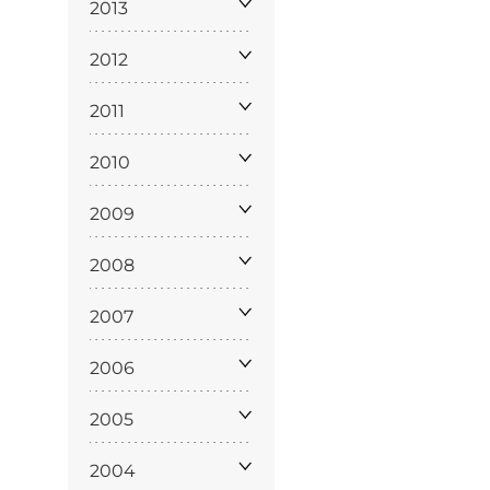
policy
2013
2012
2011
siamo
2010
2009
2008
2007
2006
2005
2004