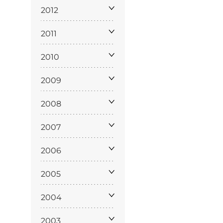
policy
2012
2011
2010
siamo
2009
2008
2007
2006
2005
2004
2003