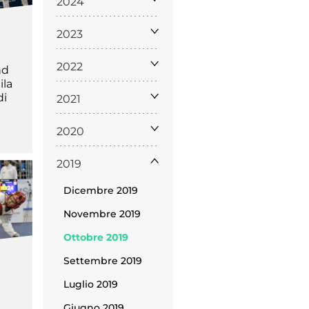
2024
2023
2022
nd
ila
di
2021
2020
Licenze
WT
2019
Dicembre 2019
Novembre 2019
Ottobre 2019
e
Settembre 2019
ng
i e Assicurazione
Luglio 2019
Giugno 2019