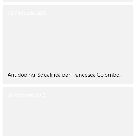
06 Febbraio 2015
Antidoping: Squalifica per Francesca Colombo.
01 Febbraio 2015