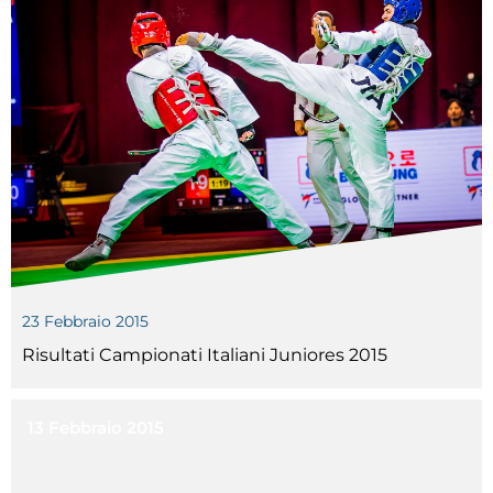
Cerca
Feed
Dove siamo
Federazione Trasparente
Fita HUB
23 Febbraio 2015
Risultati Campionati Italiani Juniores 2015
13 Febbraio 2015