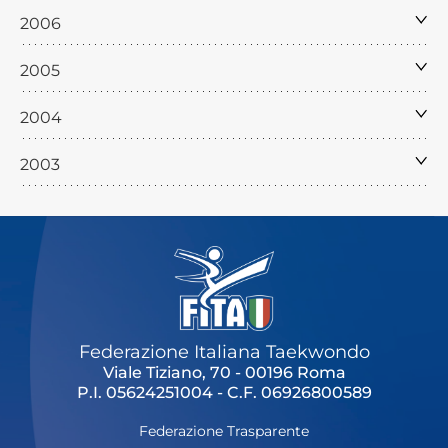
2006
2005
2004
2003
Federazione Italiana Taekwondo
Viale Tiziano, 70 - 00196 Roma
P.I. 05624251004 - C.F. 06926800589
Federazione Trasparente