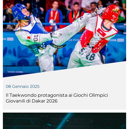
Cerca
Feed
Dove siamo
Federazione Trasparente
Fita HUB
08 Gennaio 2025
Il Taekwondo protagonista ai Giochi Olimpici
Giovanili di Dakar 2026