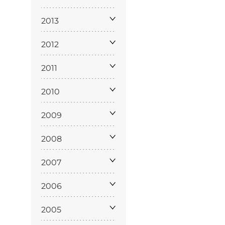
policy
2013
2012
siamo
2011
2010
2009
2008
2007
2006
2005