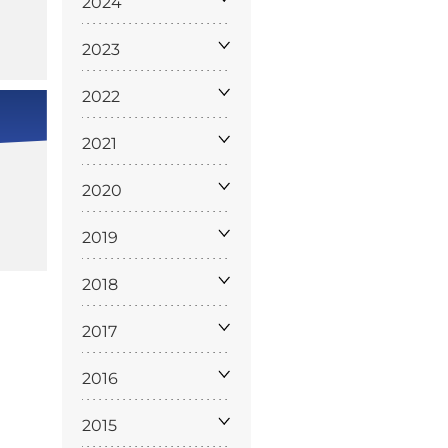
2024
2023
2022
2021
2020
Licenze
WT
2019
2018
2017
e
2016
ng
i e Assicurazione
2015