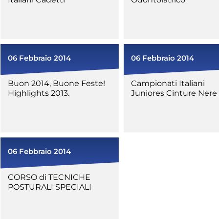
06 Febbraio 2014
06 Febbraio 2014
Tesseramento
Affiliazioni e Tesseramenti
Buon 2014, Buone Feste!
Campionati Italiani
Area Riservata
Highlights 2013.
Juniores Cinture Nere
ioni
06 Febbraio 2014
Salut
CORSO di TECNICHE
POSTURALI SPECIALI
Antidopi
Certificat
one
Amministrazione