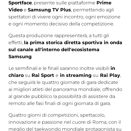
Sportface
, presente sulle piattaforme
Prime
Video
e
Samsung TV Plus
, permettendo agli
spettatori di vivere ogni incontro, ogni emozione
e ogni momento decisivo della competizione.
Questa produzione rappresenterà, a tutti gli
effetti,
la prima storica diretta sportiva in onda
sul canale all'interno dell'ecosistema
Samsung
.
Le semifinali e le finali saranno inoltre visibili
in
chiaro
su
Rai Sport
e
in streaming
su
Rai Play
,
che seguirà le quattro giornate di gara dedicate
ai migliori atleti del panorama mondiale, offrendo
al grande pubblico la possibilità di assistere da
remoto alle fasi finali di ogni giornata di gara.
Quattro giorni di competizioni, spettacolo,
innovazione e passione nel cuore di Roma, con il
meglio del taekwondo mondiale protagonista su