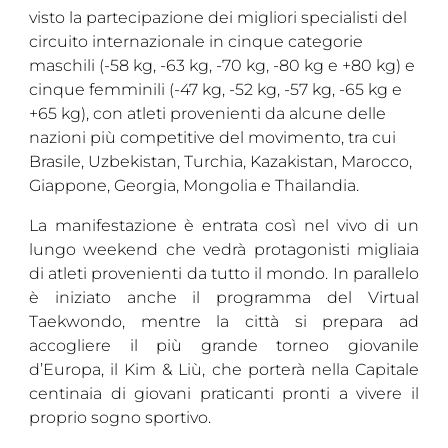
visto la partecipazione dei migliori specialisti del
circuito internazionale in cinque categorie
maschili (-58 kg, -63 kg, -70 kg, -80 kg e +80 kg) e
cinque femminili (-47 kg, -52 kg, -57 kg, -65 kg e
+65 kg), con atleti provenienti da alcune delle
nazioni più competitive del movimento, tra cui
Brasile, Uzbekistan, Turchia, Kazakistan, Marocco,
Giappone, Georgia, Mongolia e Thailandia.
La manifestazione è entrata così nel vivo di un
lungo weekend che vedrà protagonisti migliaia
di atleti provenienti da tutto il mondo. In parallelo
è iniziato anche il programma del Virtual
Taekwondo, mentre la città si prepara ad
accogliere il più grande torneo giovanile
d’Europa, il Kim & Liù, che porterà nella Capitale
centinaia di giovani praticanti pronti a vivere il
proprio sogno sportivo.