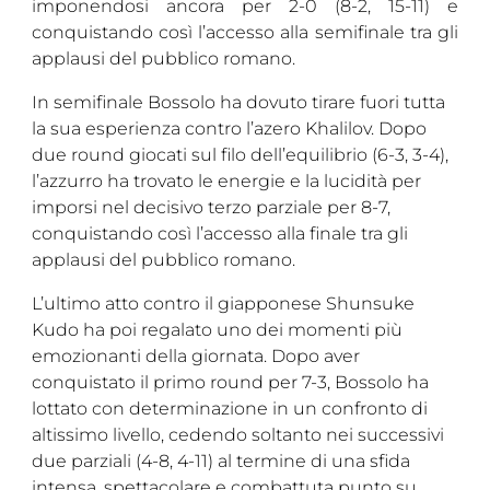
imponendosi ancora per 2-0 (8-2, 15-11) e
conquistando così l’accesso alla semifinale tra gli
applausi del pubblico romano.
In semifinale Bossolo ha dovuto tirare fuori tutta
la sua esperienza contro l’azero Khalilov. Dopo
due round giocati sul filo dell’equilibrio (6-3, 3-4),
l’azzurro ha trovato le energie e la lucidità per
imporsi nel decisivo terzo parziale per 8-7,
conquistando così l’accesso alla finale tra gli
applausi del pubblico romano.
L’ultimo atto contro il giapponese Shunsuke
Kudo ha poi regalato uno dei momenti più
emozionanti della giornata. Dopo aver
conquistato il primo round per 7-3, Bossolo ha
lottato con determinazione in un confronto di
altissimo livello, cedendo soltanto nei successivi
due parziali (4-8, 4-11) al termine di una sfida
intensa, spettacolare e combattuta punto su