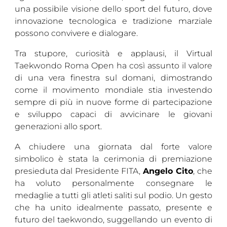
una possibile visione dello sport del futuro, dove
innovazione tecnologica e tradizione marziale
possono convivere e dialogare.
Tra stupore, curiosità e applausi, il Virtual
Taekwondo Roma Open ha così assunto il valore
di una vera finestra sul domani, dimostrando
come il movimento mondiale stia investendo
sempre di più in nuove forme di partecipazione
e sviluppo capaci di avvicinare le giovani
generazioni allo sport.
A chiudere una giornata dal forte valore
simbolico è stata la cerimonia di premiazione
presieduta dal Presidente FITA,
Angelo Cito
, che
ha voluto personalmente consegnare le
medaglie a tutti gli atleti saliti sul podio. Un gesto
che ha unito idealmente passato, presente e
futuro del taekwondo, suggellando un evento di