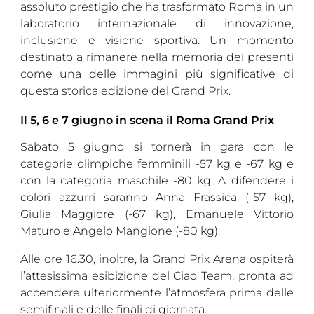
assoluto prestigio che ha trasformato Roma in un
laboratorio internazionale di innovazione,
inclusione e visione sportiva. Un momento
destinato a rimanere nella memoria dei presenti
come una delle immagini più significative di
questa storica edizione del Grand Prix.
Il 5, 6 e 7 giugno in scena il Roma Grand Prix
Sabato 5 giugno si tornerà in gara con le
categorie olimpiche femminili -57 kg e -67 kg e
con la categoria maschile -80 kg. A difendere i
colori azzurri saranno Anna Frassica (-57 kg),
Giulia Maggiore (-67 kg), Emanuele Vittorio
Maturo e Angelo Mangione (-80 kg).
Alle ore 16.30, inoltre, la Grand Prix Arena ospiterà
l’attesissima esibizione del Ciao Team, pronta ad
accendere ulteriormente l’atmosfera prima delle
semifinali e delle finali di giornata.