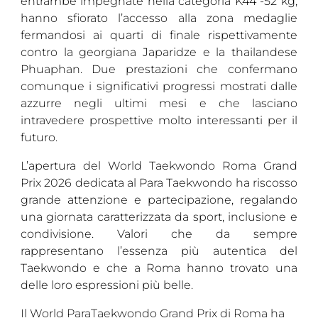
entrambe impegnate nella categoria K44 -52 kg,
hanno sfiorato l’accesso alla zona medaglie
fermandosi ai quarti di finale rispettivamente
contro la georgiana Japaridze e la thailandese
Phuaphan. Due prestazioni che confermano
comunque i significativi progressi mostrati dalle
azzurre negli ultimi mesi e che lasciano
intravedere prospettive molto interessanti per il
futuro.
L’apertura del World Taekwondo Roma Grand
Prix 2026 dedicata al Para Taekwondo ha riscosso
grande attenzione e partecipazione, regalando
una giornata caratterizzata da sport, inclusione e
condivisione. Valori che da sempre
rappresentano l’essenza più autentica del
Taekwondo e che a Roma hanno trovato una
delle loro espressioni più belle.
Il World ParaTaekwondo Grand Prix di Roma ha