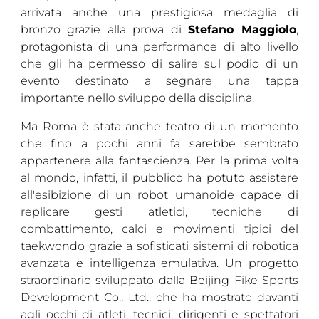
arrivata anche una prestigiosa medaglia di
bronzo grazie alla prova di
Stefano Maggiolo
,
protagonista di una performance di alto livello
che gli ha permesso di salire sul podio di un
evento destinato a segnare una tappa
importante nello sviluppo della disciplina.
Ma Roma è stata anche teatro di un momento
che fino a pochi anni fa sarebbe sembrato
appartenere alla fantascienza. Per la prima volta
al mondo, infatti, il pubblico ha potuto assistere
all'esibizione di un robot umanoide capace di
replicare gesti atletici, tecniche di
combattimento, calci e movimenti tipici del
taekwondo grazie a sofisticati sistemi di robotica
avanzata e intelligenza emulativa. Un progetto
straordinario sviluppato dalla Beijing Fike Sports
Development Co., Ltd., che ha mostrato davanti
agli occhi di atleti, tecnici, dirigenti e spettatori