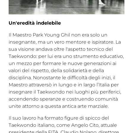
Un'eredità indelebile
Il Maestro Park Young Ghil non era solo un
insegnante, ma un vero mentore e ispiratore. La
sua visione andava oltre l'aspetto tecnico del
Taekwondo: per lui era uno strumento educativo,
un mezzo per formare le nuove generazioni ai
valori del rispetto, della solidarietà e della
disciplina. Nonostante le difficoltà degli inizi, il
Maestro attraversò in lungo e in largo l’Italia per
insegnare il Taekwondo nei luoghi più periferici,
accendendo speranze e costruendo comunità
unite attorno a questa antica arte marziale.
Il suo lavoro ha formato figure di spicco del
Taekwondo italiano, come Angelo Cito, attuale
presidente della FITA, Claudio Nolano, direttore