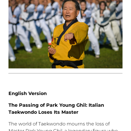
English Version
The Passing of Park Young Ghil: Italian
Taekwondo Loses Its Master
The world of Taekwondo mourns the loss of
Master Park Young Ghil, a legendary figure who