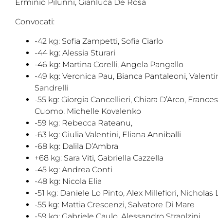
Erminio Pilunni, Gianluca De Rosa
Convocati:
-42 kg: Sofia Zampetti, Sofia Ciarlo
-44 kg: Alessia Sturari
-46 kg: Martina Corelli, Angela Pangallo
-49 kg: Veronica Pau, Bianca Pantaleoni, Valenti
Sandrelli
-55 kg: Giorgia Cancellieri, Chiara D’Arco, France
Cuomo, Michelle Kovalenko
-59 kg: Rebecca Rateanu,
-63 kg: Giulia Valentini, Eliana Anniballi
-68 kg: Dalila D’Ambra
+68 kg: Sara Viti, Gabriella Cazzella
-45 kg: Andrea Conti
-48 kg: Nicola Elia
-51 kg: Daniele Lo Pinto, Alex Millefiori, Nicholas
-55 kg: Mattia Crescenzi, Salvatore Di Mare
-59 kg: Gabriele Caulo, Alessandro Straolzini