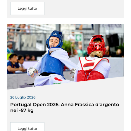
Cerca
Leggi tutto
Feed
Dove siamo
Federazione Trasparente
Fita HUB
26 Luglio 2026
Portugal Open 2026: Anna Frassica d'argento
nei -57 kg
Leggi tutto