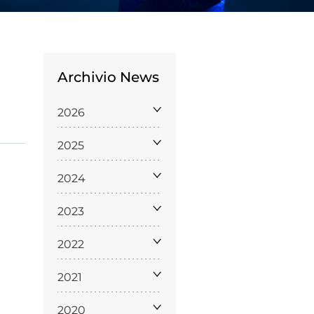
Archivio News
2026
Licenze
2025
WT
2024
2023
e
2022
ng
2021
i e Assicurazione
2020