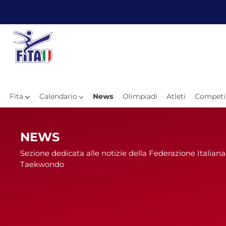
Fita
Calendario
News
Olimpiadi
Atleti
Competi
Hom
NEWS
Sezione dedicata alle notizie della Federazione Italiana
Taekwondo
News