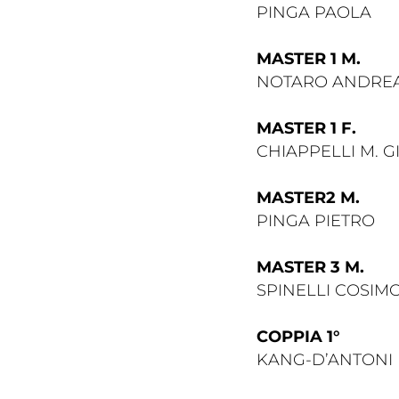
Traspare
PINGA PAOLA
MASTER 1 M.
NOTARO ANDRE
MASTER 1 F.
CHIAPPELLI M. 
MASTER2 M.
PINGA PIETRO
MASTER 3 M.
SPINELLI COSIM
COPPIA 1°
KANG-D’ANTONI