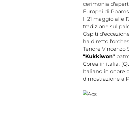
cerimonia d'apert
Europei di Poom
Il 21 maggio alle 1
tradizione sul pa
Ospiti d'eccezione
ha diretto l'orche
Tenore Vincenzo 
"Kukkiwon"
patro
Corea in italia. (
Italiano in onore 
dimostrazione a 