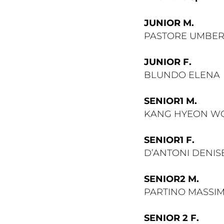
JUNIOR M.
PASTORE UMBE
JUNIOR F.
BLUNDO ELENA
SENIOR1 M.
Cerca
KANG HYEON 
SENIOR1 F.
D’ANTONI DENIS
SENIOR2 M.
PARTINO MASSIM
Federazi
SENIOR 2 F.