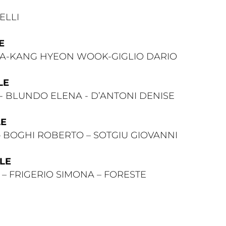
ELLI
E
EA-KANG HYEON WOOK-GIGLIO DARIO
LE
- BLUNDO ELENA - D’ANTONI DENISE
LE
– BOGHI ROBERTO – SOTGIU GIOVANNI
ILE
– FRIGERIO SIMONA – FORESTE