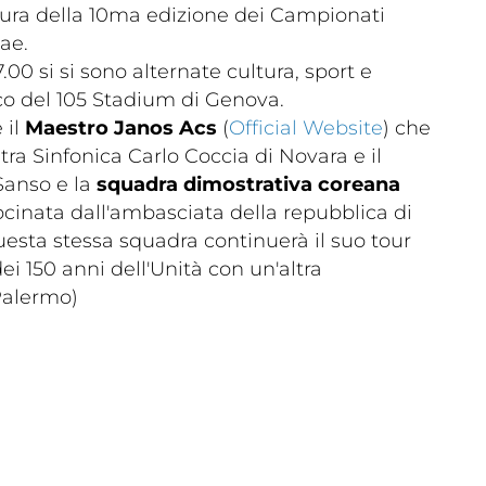
ura della 10ma edizione dei Campionati
sae.
7.00 si si sono alternate cultura, sport e
lco del 105 Stadium di Genova.
 il
Maestro Janos Acs
(
Official Website
) che
stra Sinfonica Carlo Coccia di Novara e il
Sanso e la
squadra dimostrativa coreana
cinata dall'ambasciata della repubblica di
Questa stessa squadra continuerà il suo tour
dei 150 anni dell'Unità con un'altra
Palermo)