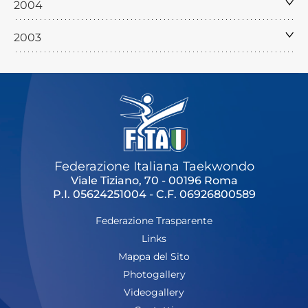
2004
2003
Federazione Italiana Taekwondo
Viale Tiziano, 70 - 00196 Roma
P.I. 05624251004 - C.F. 06926800589
Federazione Trasparente
Links
Mappa del Sito
Photogallery
Videogallery