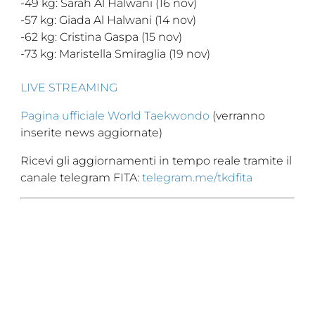
-49 kg: Sarah Al Halwani (16 nov)
-57 kg: Giada Al Halwani (14 nov)
-62 kg: Cristina Gaspa (15 nov)
-73 kg: Maristella Smiraglia (19 nov)
LIVE STREAMING
Pagina ufficiale World Taekwondo
(verranno
inserite news aggiornate)
Ricevi gli aggiornamenti in tempo reale tramite il
canale telegram FITA:
telegram.me/tkdfita