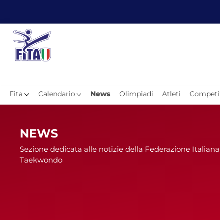
Fita
Calendario
News
Olimpiadi
Atleti
Competi
Hom
NEWS
Sezione dedicata alle notizie della Federazione Italiana
Taekwondo
News