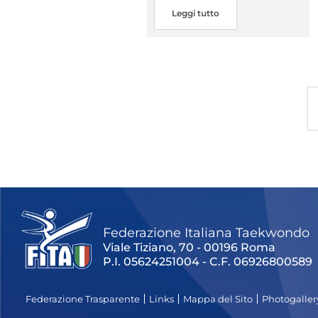
Leggi tutto
Federazione Italiana Taekwondo
Viale Tiziano, 70 - 00196 Roma
P.I. 05624251004 - C.F. 06926800589
Federazione Trasparente
Links
Mappa del Sito
Photogaller