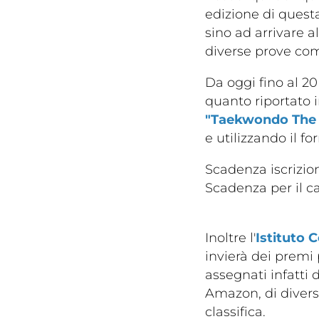
edizione di questa
sino ad arrivare 
diverse prove com
Da oggi fino al 2
quanto riportato i
"Taekwondo The O
e utilizzando il f
Cerca
Scadenza iscrizio
Scadenza per il c
Inoltre l'
Istituto 
invierà dei premi 
assegnati infatti d
Amazon, di divers
Federazi
classifica.