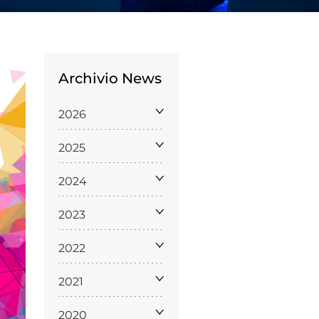
Archivio News
2026
Licenze
2025
WT
2024
2023
e
2022
ng
2021
i e Assicurazione
2020