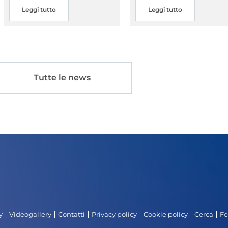
Leggi tutto
Leggi tutto
Tutte le news
y
Videogallery
Contatti
Privacy policy
Cookie policy
Cerca
Fe