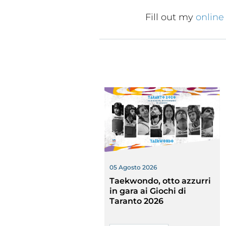
Traspare
Fill out my
online
05 Agosto 2026
Taekwondo, otto azzurri
in gara ai Giochi di
Taranto 2026