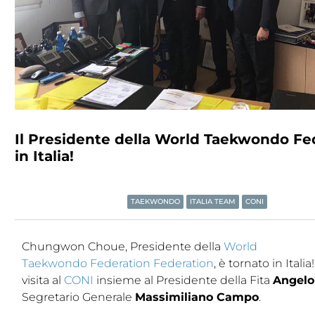
Tesseramento
Licenze WT
Formazione
Amministrazione
Salute
Il Presidente della World Taekwondo Fe
in Italia!
Rivista Olympic Dream
Links
TAEKWONDO
ITALIA TEAM
CONI
Mappa del sito
Chungwon Choue, Presidente della
World
Photogallery
Taekwondo Federation Federation
, è tornato in Italia
Videogallery
visita al
CONI
insieme al Presidente della Fita
Angelo
Segretario Generale
Massimiliano Campo
.
Cookie policy