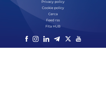
Privacy policy
Cookie policy
Cerca
Feed rss
Fita HUB