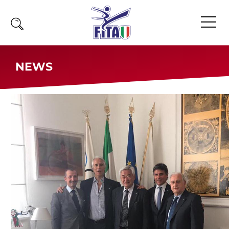
Home
NEWS
Fita
Calendario
News
Olimpiadi
Atleti
Atleti Combattimento
Atleti Poomsae e Freestyle
Atleti Parataekwondo
Competizioni