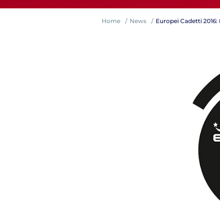
Home
News
Europei Cadetti 2016:
Competiz
Formazi