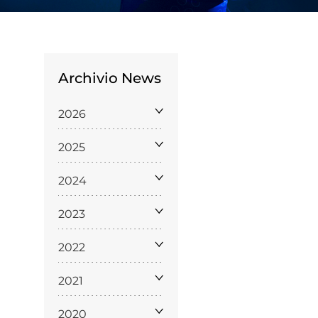
Archivio News
2026
Licenze
2025
WT
2024
2023
e
2022
ng
2021
i e Assicurazione
2020