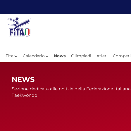
Fita
Calendario
News
Olimpiadi
Atleti
Competi
Hom
NEWS
Sezione dedicata alle notizie della Federazione Italiana
Taekwondo
News