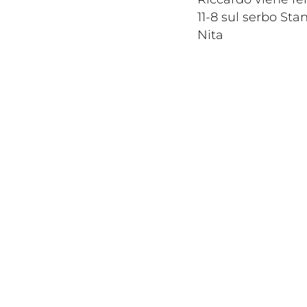
11-8 sul serbo Sta
Nita