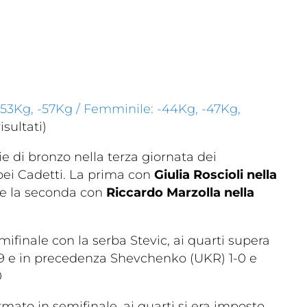
-53Kg, -57Kg / Femminile: -44Kg, -47Kg,
isultati)
e di bronzo nella terza giornata dei
ei Cadetti. La prima con
Giulia Roscioli nella
e la seconda con
Riccardo Marzolla nella
mifinale con la serba Stevic, ai quarti supera
9 e in precedenza Shevchenko (UKR) 1-0 e
0
mato in semifinale, ai quarti si era imposto