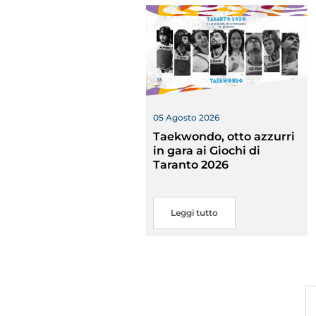
05 Agosto 2026
Rivist
Taekwondo, otto azzurri
Olymp
in gara ai Giochi di
Drea
Taranto 2026
Leggi tutto
Photogal