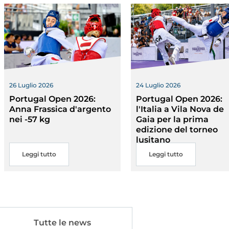
26 Luglio 2026
24 Luglio 2026
a
Portugal Open 2026:
Portugal Open 2026:
Ma
ic
Links
Anna Frassica d'argento
l'Italia a Vila Nova de
m
nei -57 kg
Gaia per la prima
edizione del torneo
lusitano
Leggi tutto
Leggi tutto
lery
Videogallery
Tutte le news