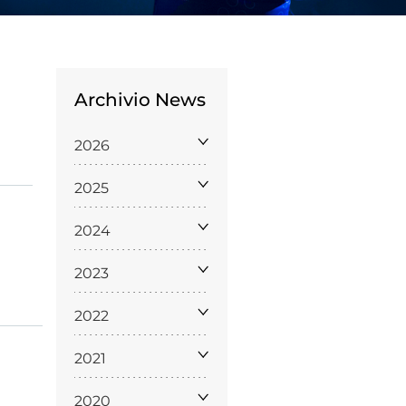
Archivio News
2026
Licenze
2025
WT
2024
2023
e
2022
ng
2021
i e Assicurazione
2020