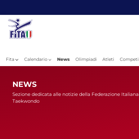
Fita
Calendario
News
Olimpiadi
Atleti
Competi
Hom
NEWS
Sezione dedicata alle notizie della Federazione Italiana
Taekwondo
News