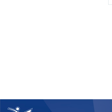
Cerca
Federazi