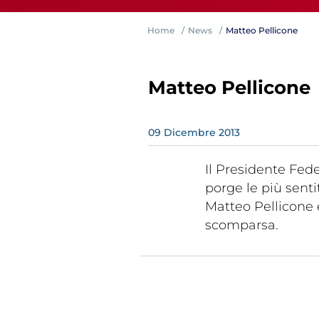
Home
News
Matteo Pellicone
Matteo Pellicone
09
Dicembre
2013
Competiz
Il Presidente Fede
porge le più sent
Matteo Pellicone e
scomparsa.
Formazi