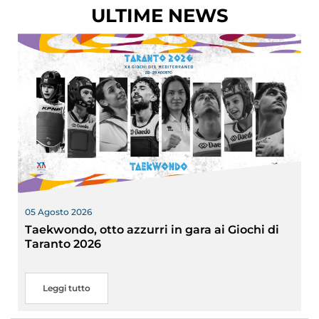
ULTIME NEWS
Cerca
Feed
Dove siamo
Federazione Trasparente
Fita HUB
05 Agosto 2026
Taekwondo, otto azzurri in gara ai Giochi di
Taranto 2026
Leggi tutto