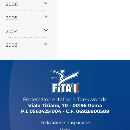
2006
2005
2004
2003
Federazione Italiana Taekwondo
Viale Tiziano, 70 - 00196 Roma
P.I. 05624251004 - C.F. 06926800589
Federazione Trasparente
Links