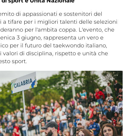
nte
di sport e Unità Nazionale
remito di appassionati e sostenitori del
 tifare per i migliori talenti delle selezioni
fideranno per l'ambita coppa. L'evento, che
enica 3 giugno, rappresenta un vero e
co per il futuro del taekwondo italiano,
 valori di disciplina, rispetto e unità che
sto sport.