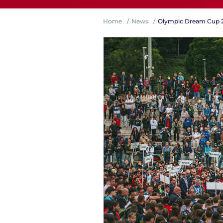
Home
News
Olympic Dream Cup 2024
Competiz
Formazi