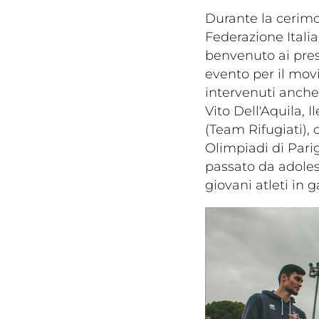
Durante la cerimon
Federazione Itali
benvenuto ai pres
evento per il movi
intervenuti anche 
Vito Dell'Aquila, 
(Team Rifugiati), 
Olimpiadi di Pari
passato da adoles
giovani atleti in g