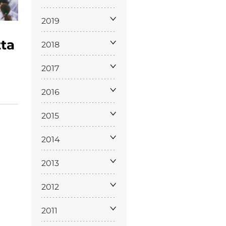
2019
tta
2018
2017
2016
ppa del
sito
2015
2014
2013
2012
2011
Cookie