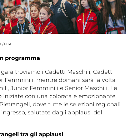
 / FITA
 in programma
 gara troviamo i Cadetti Maschili, Cadetti
r Femminili, mentre domani sarà la volta
ili, Junior Femminili e Senior Maschili. Le
 iniziate con una colorata e emozionante
 Pietrangeli, dove tutte le selezioni regionali
o ingresso, salutate dagli applausi del
rangeli tra gli applausi