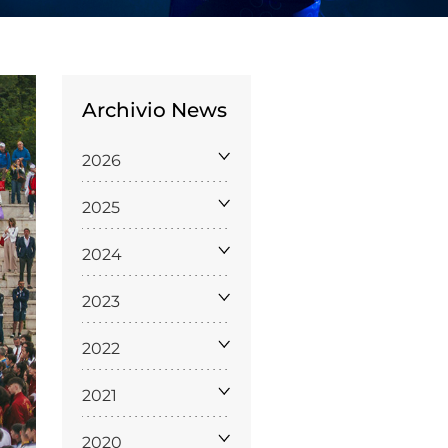
Archivio News
2026
Licenze
2025
WT
2024
2023
e
2022
ng
2021
i e Assicurazione
2020