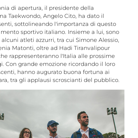
ia di apertura, il presidente della
ana Taekwondo, Angelo Cito, ha dato il
enti, sottolineando l'importanza di questo
mento sportivo italiano. Insieme a lui, sono
alcuni atleti azzurri, tra cui Simone Alessio,
Ilenia Matonti, oltre ad Hadi Tiranvalipour
che rappresenteranno l'Italia alle prossime
gi. Con grande emozione ricordando il loro
centi, hanno augurato buona fortuna ai
ara, tra gli applausi scroscianti del pubblico.