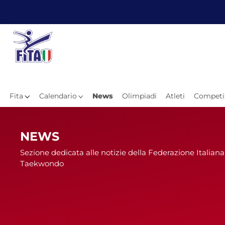
Fita
Calendario
News
Olimpiadi
Atleti
Competi
Hom
NEWS
Sezione dedicata alle notizie della Federazione Italiana
Taekwondo
News