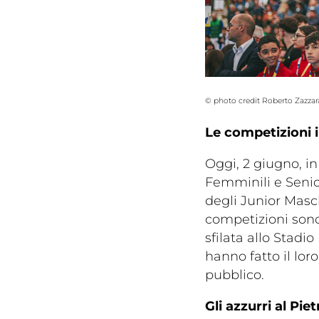
© photo credit Roberto Zazzara
Le competizioni
Oggi, 2 giugno, in
Femminili e Senio
degli Junior Masch
competizioni sono
sfilata allo Stadio
hanno fatto il lor
pubblico.
Gli azzurri al Piet