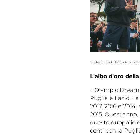
© photo credit Roberto Zazzara
L'albo d'oro dell
L'Olympic Dream C
Puglia e Lazio. La
2017, 2016 e 2014, 
2015. Quest'anno, 
questo duopolio e
conti con la Puglia