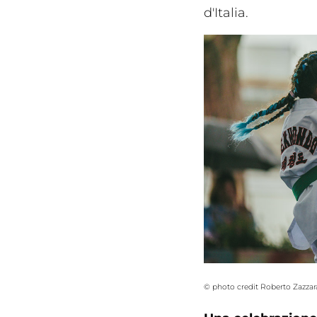
d'Italia.
Cerca
© photo credit Roberto Zazzara
Federazi