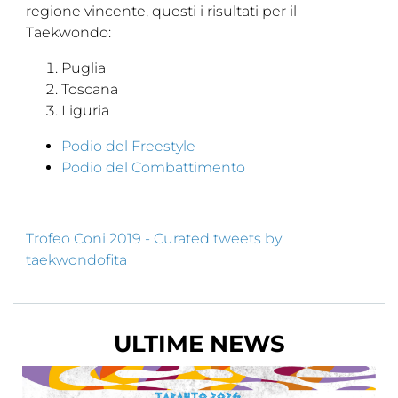
regione vincente, questi i risultati per il
Cerca
Taekwondo:
Feed
Puglia
Toscana
Dove siamo
Liguria
Federazione Trasparente
Podio del Freestyle
Podio del Combattimento
Fita HUB
Trofeo Coni 2019 - Curated tweets by
taekwondofita
ULTIME NEWS