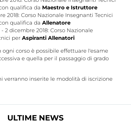
 con qualifica da
Maestro e Istruttore
e 2018: Corso Nazionale Insegnanti Tecnici
 con qualifica da
Allenatore
- 2 dicembre 2018: Corso Nazionale
Dove 
cnici per
Aspiranti Allenatori
Società
 ogni corso è possibile effettuare l'esame
Palestre
ccessiva e quella per il passaggio di grado
Feed
Tesserati
i verranno inserite le modolità di iscrizione
.
ULTIME NEWS
one
Fita HUB