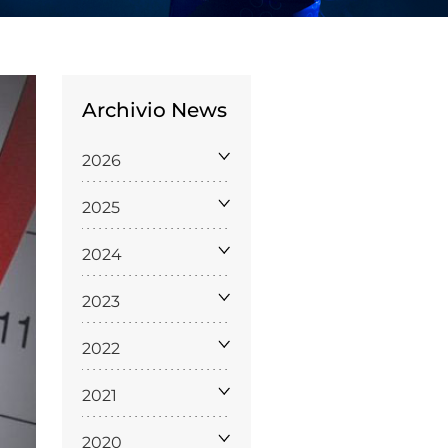
Archivio News
2026
Licenze
2025
WT
2024
2023
e
2022
ng
2021
i e Assicurazione
2020