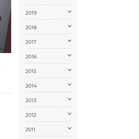
2019
2018
2017
2016
ppa del
i
sito
2015
2014
2013
2012
2011
Cookie