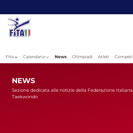
Fita
Calendario
News
Olimpiadi
Atleti
Competi
Hom
NEWS
Sezione dedicata alle notizie della Federazione Italiana
Taekwondo
News