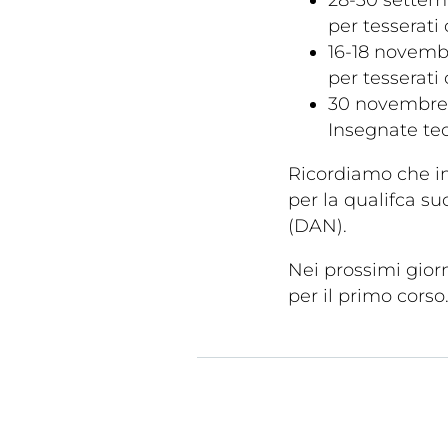
per tesserati
16-18 novembr
per tesserati
30 novembre 
Insegnate te
Ricordiamo che in
per la qualifca su
Cerca
(DAN).
Nei prossimi giorn
per il primo corso
Federazi