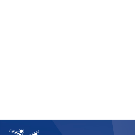
Cerca
Federazi