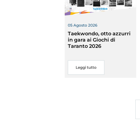
05 Agosto 2026
Taekwondo, otto azzurri
in gara ai Giochi di
Taranto 2026
Rivist
Olymp
Leggi tutto
Drea
Photogal