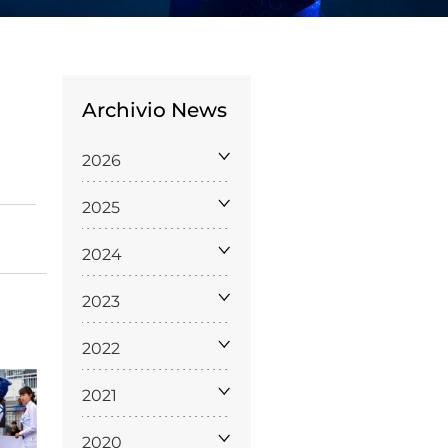
Archivio News
2026
Licenze
2025
WT
2024
2023
e
2022
ng
2021
i e Assicurazione
2020