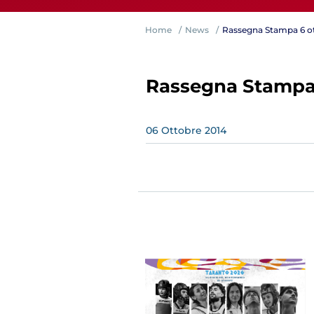
Home
News
Rassegna Stampa 6 o
Rassegna Stampa 
06
Ottobre
2014
Competiz
Formazi