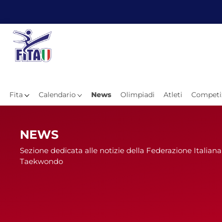
Fita
Calendario
News
Olimpiadi
Atleti
Competi
Hom
NEWS
Sezione dedicata alle notizie della Federazione Italiana
Taekwondo
News