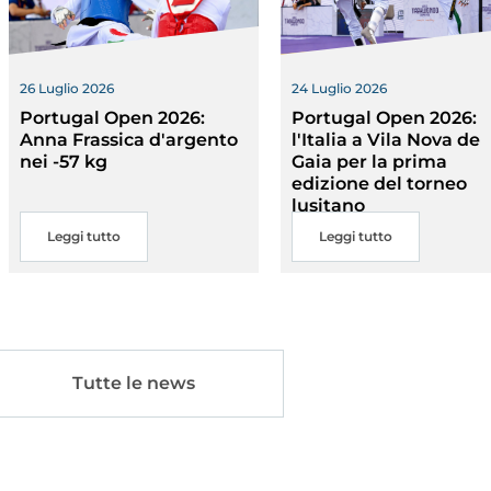
26 Luglio 2026
24 Luglio 2026
Portugal Open 2026:
Portugal Open 2026:
Anna Frassica d'argento
l'Italia a Vila Nova de
nei -57 kg
Gaia per la prima
edizione del torneo
a
lusitano
Ma
ic
Links
Leggi tutto
Leggi tutto
m
Tutte le news
lery
Videogallery