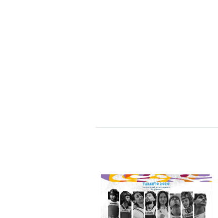
Traspare