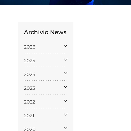
Archivio News
2026
Licenze
2025
WT
2024
2023
e
2022
ng
2021
i e Assicurazione
2020