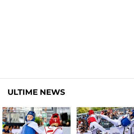
nte
ULTIME NEWS