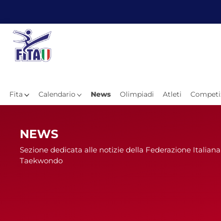
Fita
Calendario
News
Olimpiadi
Atleti
Competi
Hom
NEWS
Sezione dedicata alle notizie della Federazione Italiana
Taekwondo
News