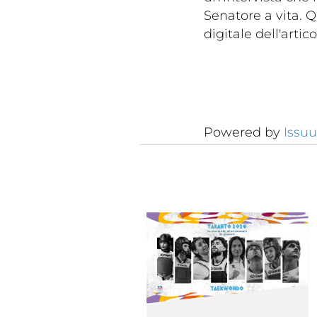
Senatore a vita. 
digitale dell'artico
Powered by
Issuu
Cerca
Federazi