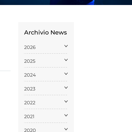
Archivio News
2026
Licenze
2025
WT
2024
2023
e
2022
ng
2021
i e Assicurazione
2020