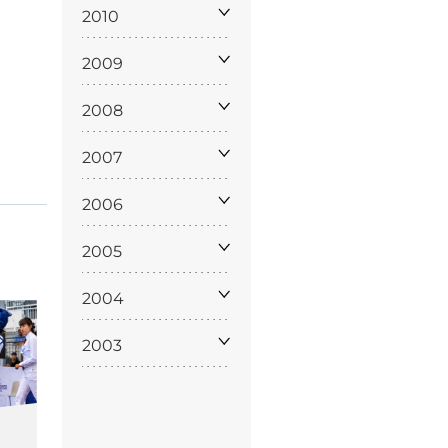
policy
2010
2009
2008
siamo
2007
2006
2005
2004
2003