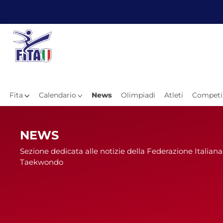
Fita
Calendario
News
Olimpiadi
Atleti
Competi
Hom
NEWS
Sezione dedicata alle notizie della Federazione Italiana
Taekwondo
News