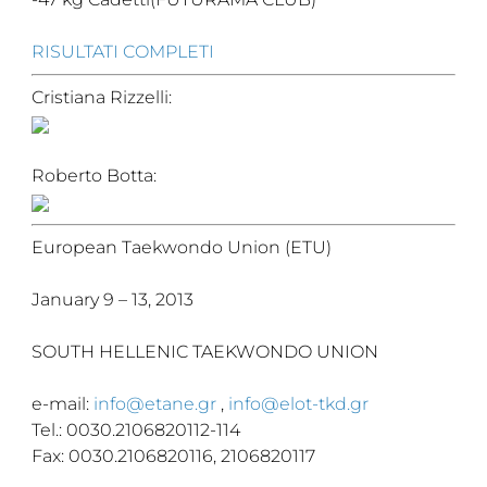
Cerca
RISULTATI COMPLETI
Feed
Cristiana Rizzelli:
Dove siamo
Federazione Trasparente
Roberto Botta:
Fita HUB
European Taekwondo Union (ETU)
January 9 – 13, 2013
SOUTH HELLENIC TAEKWONDO UNION
e-mail:
info@etane.gr
,
info@elot-tkd.gr
Tel.: 0030.2106820112-114
Fax: 0030.2106820116, 2106820117