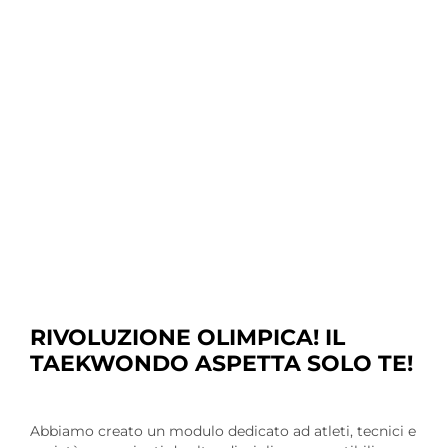
RIVOLUZIONE OLIMPICA! IL
TAEKWONDO ASPETTA SOLO TE!
Abbiamo creato un modulo dedicato ad atleti, tecnici e