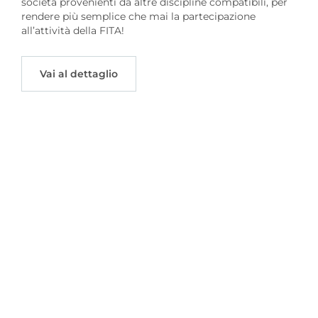
società provenienti da altre discipline compatibili, per
rendere più semplice che mai la partecipazione
all’attività della FITA!
Vai al dettaglio