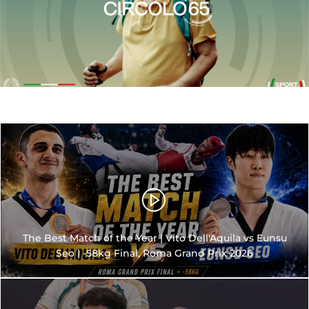
The Best Match of the Year | Vito Dell'Aquila vs Eunsu
Seo | -58kg Final, Roma Grand Prix 2026