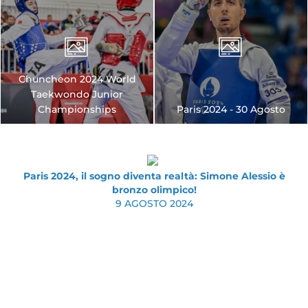
Chuncheon 2024 World
Taekwondo Junior
Championships
Paris 2024 - 30 Agosto
Paris 2024, il sogno diventa realtà: Simone Alessio è
bronzo olimpico!
9 AGOSTO 2024