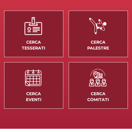
CERCA
CERCA
TESSERATI
PALESTRE
CERCA
CERCA
EVENTI
COMITATI