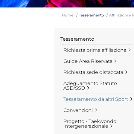
Home
Tesseramento
Affiliazioni e
Tesseramento
Richiesta prima affiliazione
Guide Area Riservata
Competiz
Richiesta sede distaccata
Adeguamento Statuto
ASD/SSD
Tesseramento da altri Sport
Convenzioni
Progetto - Taekwondo
Intergenerazionale
Formazi