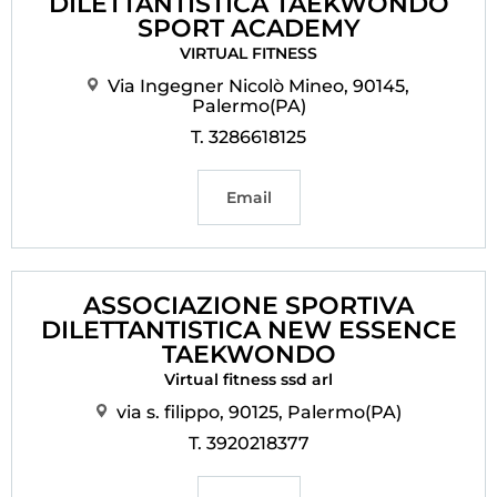
DILETTANTISTICA TAEKWONDO
SPORT ACADEMY
VIRTUAL FITNESS
Via Ingegner Nicolò Mineo, 90145,
Palermo(PA)
T. 3286618125
Email
ASSOCIAZIONE SPORTIVA
DILETTANTISTICA NEW ESSENCE
TAEKWONDO
Virtual fitness ssd arl
via s. filippo, 90125, Palermo(PA)
T. 3920218377