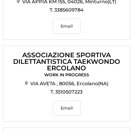
VIA APPIA KM 155, 04026, Minturno(LT)
T. 3385609784
Email
ASSOCIAZIONE SPORTIVA
DILETTANTISTICA TAEKWONDO
ERCOLANO
WORK IN PROGRESS
VIA AVETA , 80056, Ercolano(NA)
T. 3510507223
Email