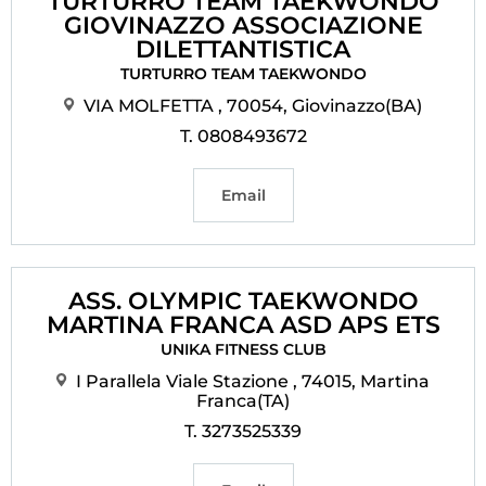
TURTURRO TEAM TAEKWONDO
GIOVINAZZO ASSOCIAZIONE
DILETTANTISTICA
TURTURRO TEAM TAEKWONDO
VIA MOLFETTA , 70054, Giovinazzo(BA)
T. 0808493672
Email
ASS. OLYMPIC TAEKWONDO
MARTINA FRANCA ASD APS ETS
UNIKA FITNESS CLUB
I Parallela Viale Stazione , 74015, Martina
Franca(TA)
T. 3273525339