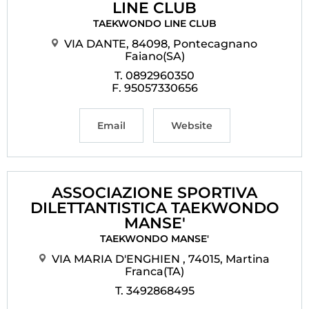
LINE CLUB
Cerca
TAEKWONDO LINE CLUB
VIA DANTE, 84098, Pontecagnano
Feed
Faiano(SA)
T. 0892960350
Dove siamo
F. 95057330656
Federazione Trasparente
Email
Website
Fita HUB
ASSOCIAZIONE SPORTIVA
DILETTANTISTICA TAEKWONDO
MANSE'
TAEKWONDO MANSE'
VIA MARIA D'ENGHIEN , 74015, Martina
Franca(TA)
T. 3492868495