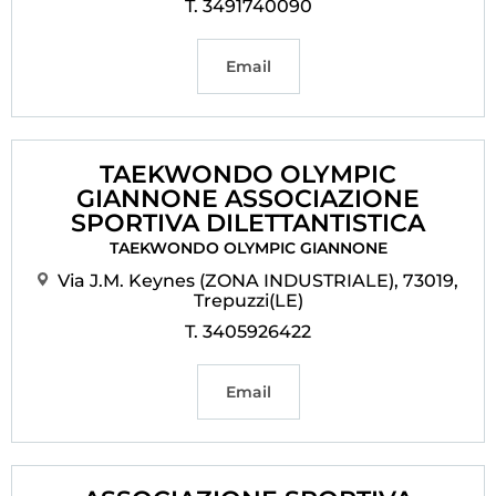
T. 3491740090
Email
TAEKWONDO OLYMPIC
GIANNONE ASSOCIAZIONE
SPORTIVA DILETTANTISTICA
TAEKWONDO OLYMPIC GIANNONE
Via J.M. Keynes (ZONA INDUSTRIALE), 73019,
Trepuzzi(LE)
T. 3405926422
Email