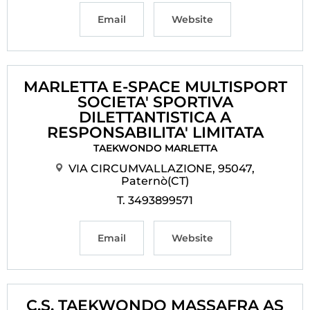
Email
Website
MARLETTA E-SPACE MULTISPORT
SOCIETA' SPORTIVA
DILETTANTISTICA A
RESPONSABILITA' LIMITATA
TAEKWONDO MARLETTA
VIA CIRCUMVALLAZIONE, 95047,
Paternò(CT)
T. 3493899571
Email
Website
C.S. TAEKWONDO MASSAFRA AS