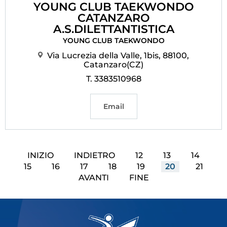
YOUNG CLUB TAEKWONDO
CATANZARO
A.S.DILETTANTISTICA
YOUNG CLUB TAEKWONDO
Via Lucrezia della Valle, 1bis, 88100,
Catanzaro(CZ)
T. 3383510968
Email
INIZIO
INDIETRO
12
13
14
15
16
17
18
19
20
21
AVANTI
FINE