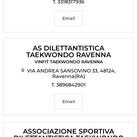
T. 3318317936
Email
AS DILETTANTISTICA
TAEKWONDO RAVENNA
VINFIT TAEKWONDO RAVENNA
VIA ANDREA SANSOVINO 33, 48124,
Ravenna(RA)
T. 3896842901
Email
ASSOCIAZIONE SPORTIVA