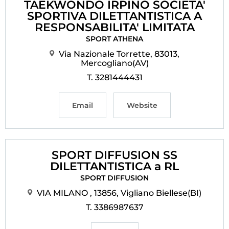
TAEKWONDO IRPINO SOCIETA'
SPORTIVA DILETTANTISTICA A
RESPONSABILITA' LIMITATA
SPORT ATHENA
Via Nazionale Torrette, 83013,
Mercogliano(AV)
T. 3281444431
Email
Website
SPORT DIFFUSION SS
DILETTANTISTICA a RL
SPORT DIFFUSION
VIA MILANO , 13856, Vigliano Biellese(BI)
T. 3386987637