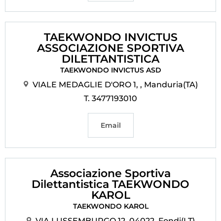
TAEKWONDO INVICTUS
ASSOCIAZIONE SPORTIVA
DILETTANTISTICA
TAEKWONDO INVICTUS ASD
VIALE MEDAGLIE D'ORO 1, , Manduria(TA)
T. 3477193010
Email
Associazione Sportiva
Dilettantistica TAEKWONDO
KAROL
TAEKWONDO KAROL
VIA LUSSEMBURGO 12, 04022, Fondi(LT)