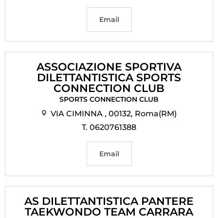
Email
ASSOCIAZIONE SPORTIVA
DILETTANTISTICA SPORTS
CONNECTION CLUB
SPORTS CONNECTION CLUB
VIA CIMINNA , 00132, Roma(RM)
T. 0620761388
Email
AS DILETTANTISTICA PANTERE
TAEKWONDO TEAM CARRARA