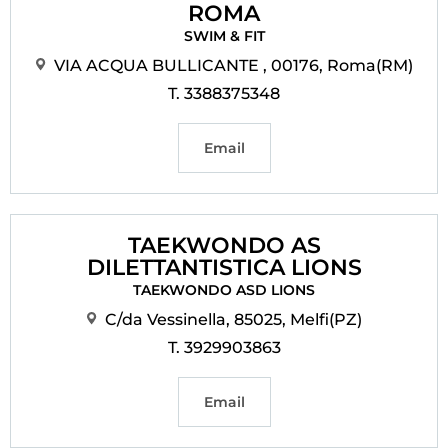
ROMA
SWIM & FIT
VIA ACQUA BULLICANTE , 00176, Roma(RM)
T. 3388375348
Email
TAEKWONDO AS
DILETTANTISTICA LIONS
TAEKWONDO ASD LIONS
C/da Vessinella, 85025, Melfi(PZ)
T. 3929903863
Email