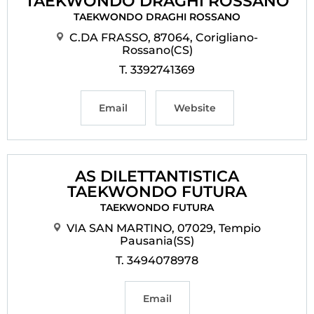
TAEKWONDO DRAGHI ROSSANO
TAEKWONDO DRAGHI ROSSANO
C.DA FRASSO, 87064, Corigliano-
Rossano(CS)
T. 3392741369
Email
Website
AS DILETTANTISTICA
TAEKWONDO FUTURA
TAEKWONDO FUTURA
VIA SAN MARTINO, 07029, Tempio
Pausania(SS)
T. 3494078978
Email