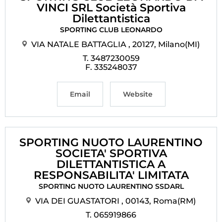
VINCI SRL Società Sportiva
Dilettantistica
SPORTING CLUB LEONARDO
VIA NATALE BATTAGLIA , 20127, Milano(MI)
T. 3487230059
F. 335248037
Email
Website
SPORTING NUOTO LAURENTINO
SOCIETA' SPORTIVA
DILETTANTISTICA A
RESPONSABILITA' LIMITATA
SPORTING NUOTO LAURENTINO SSDARL
VIA DEI GUASTATORI , 00143, Roma(RM)
T. 065919866