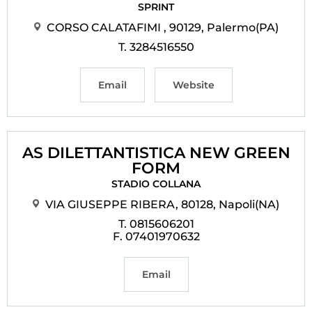
SPRINT
CORSO CALATAFIMI , 90129, Palermo(PA)
T. 3284516550
Email
Website
AS DILETTANTISTICA NEW GREEN
FORM
STADIO COLLANA
VIA GIUSEPPE RIBERA, 80128, Napoli(NA)
T. 0815606201
F. 07401970632
Email