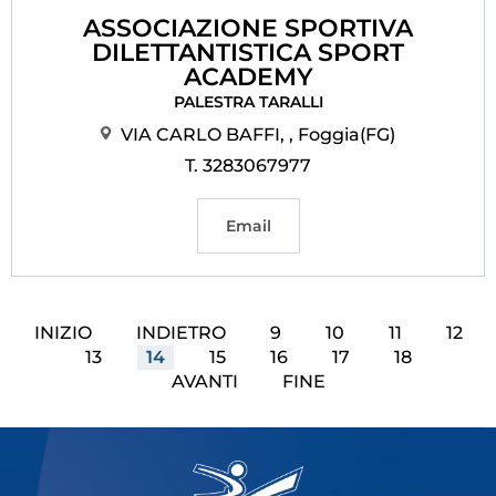
ASSOCIAZIONE SPORTIVA
DILETTANTISTICA SPORT
ACADEMY
PALESTRA TARALLI
VIA CARLO BAFFI, , Foggia(FG)
T. 3283067977
Email
INIZIO
INDIETRO
9
10
11
12
13
14
15
16
17
18
AVANTI
FINE