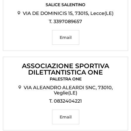
SALICE SALENTINO
Cerca
VIA DE DOMINICIS 15, 73015, Lecce(LE)
Feed
T. 3397089657
Dove siamo
Email
Federazione Trasparente
Fita HUB
ASSOCIAZIONE SPORTIVA
DILETTANTISTICA ONE
PALESTRA ONE
VIA ALEANDRO ALEARDI SNC, 73010,
Veglie(LE)
T. 0832404221
Email