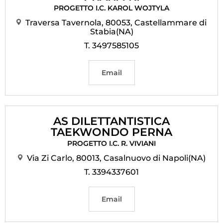
PROGETTO I.C. KAROL WOJTYLA
Cerca
Traversa Tavernola, 80053, Castellammare di
Stabia(NA)
Feed
T. 3497585105
Dove siamo
Email
Federazione Trasparente
Fita HUB
AS DILETTANTISTICA
TAEKWONDO PERNA
PROGETTO I.C. R. VIVIANI
Via Zi Carlo, 80013, Casalnuovo di Napoli(NA)
T. 3394337601
Email