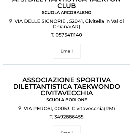
CLUB
SCUOLA ARCOBALENO
VIA DELLE SIGNORIE , 52041, Civitella in Val di
Chiana(AR)
T. 0575411140
Email
ASSOCIAZIONE SPORTIVA
DILETTANTISTICA TAEKWONDO
CIVITAVECCHIA
SCUOLA BORLONE
VIA PEROSI, 00053, Civitavecchia(RM)
T. 3492886455