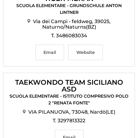
SCUOLA ELEMENTARE - GRUNDSCHULE ANTON
LINTNER
Via dei Campi - feldweg, 39025,
Naturno/Naturns(BZ)
T. 3486083034
Email
Website
TAEKWONDO TEAM SICILIANO
ASD
SCUOLA ELEMENTARE - ISTITUTO COMPRESIVO POLO
2 "RENATA FONTE"
VIA PILANUOVA, 73048, Nardò(LE)
T. 3297813322
Email