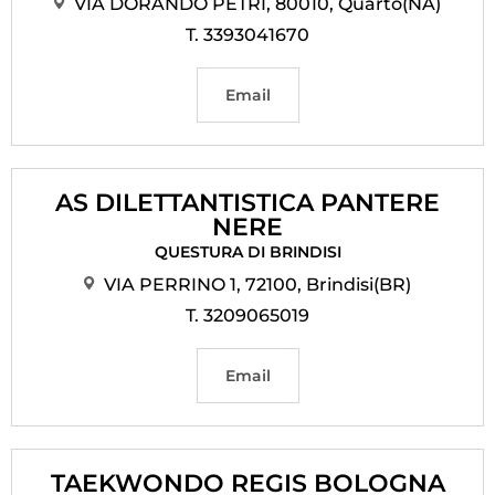
VIA DORANDO PETRI, 80010, Quarto(NA)
T. 3393041670
Email
AS DILETTANTISTICA PANTERE
NERE
QUESTURA DI BRINDISI
VIA PERRINO 1, 72100, Brindisi(BR)
T. 3209065019
Email
TAEKWONDO REGIS BOLOGNA