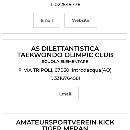
T. 022549776
Email
Website
AS DILETTANTISTICA
TAEKWONDO OLIMPIC CLUB
SCUOLA ELEMENTARE
VIA TRIPOLI, 67030, Introdacqua(AQ)
T. 3316764581
Email
AMATEURSPORTVEREIN KICK
TIGER MERAN