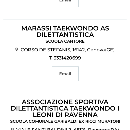
Email
MARASSI TAEKWONDO AS
DILETTANTISTICA
SCUOLA CANTORE
CORSO DE STEFANIS, 16142, Genova(GE)
T. 3331420699
Email
ASSOCIAZIONE SPORTIVA
DILETTANTISTICA TAEKWONDO I
LEONI DI RAVENNA
SCUOLA COMUNALE GARIBALDI EX RICCI MURATORI
VIALE SANTI BALDINI 2, 48121, Ravenna(RA)