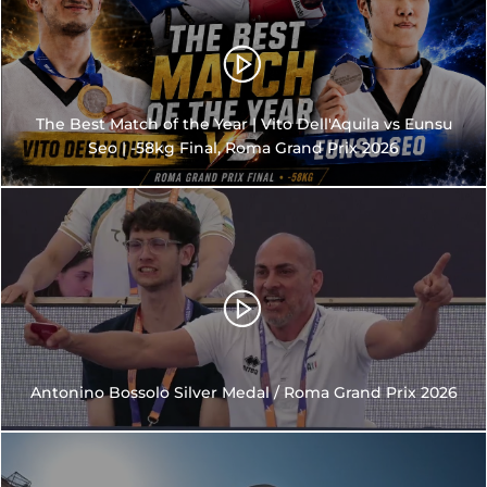
The Best Match of the Year | Vito Dell'Aquila vs Eunsu
Seo | -58kg Final, Roma Grand Prix 2026
Antonino Bossolo Silver Medal / Roma Grand Prix 2026