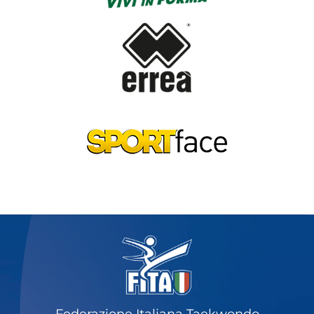
Federazione Italiana Taekwondo