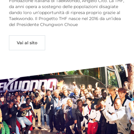
Fondazione Italiana di Taekwondo, Angelo Cito. La THF,
da anni opera a sostegno delle popolazioni disagiate
dando loro un’opportunità di ripresa proprio grazie al
Taekwondo. Il Progetto THF nasce nel 2016 da un’idea
del Presidente Chungwon Choue
Vai al sito