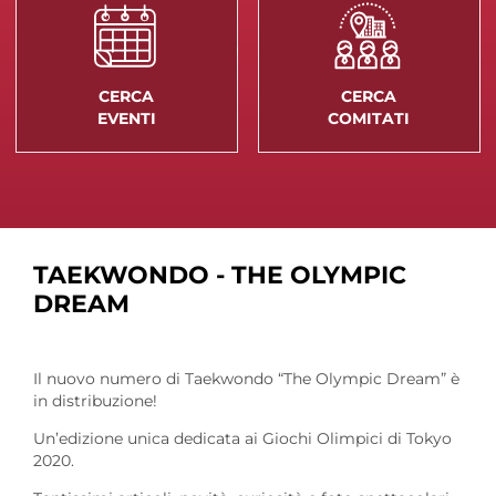
CERCA
CERCA
EVENTI
COMITATI
TAEKWONDO - THE OLYMPIC
DREAM
Il nuovo numero di Taekwondo “The Olympic Dream” è
in distribuzione!
Un’edizione unica dedicata ai Giochi Olimpici di Tokyo
2020.