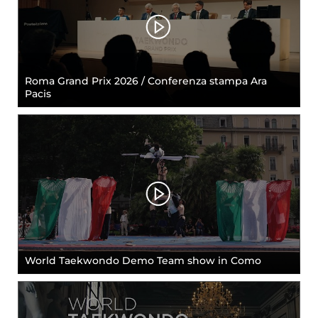
Roma Grand Prix 2026 / Conferenza stampa Ara
Pacis
World Taekwondo Demo Team show in Como