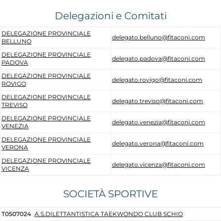
Tesseramento
Delegazioni e Comitati
Licenze WT
DELEGAZIONE PROVINCIALE
delegato.belluno@fitaconi.com
BELLUNO
Formazione
DELEGAZIONE PROVINCIALE
delegato.padova@fitaconi.com
PADOVA
Amministrazione
DELEGAZIONE PROVINCIALE
delegato.rovigo@fitaconi.com
ROVIGO
Salute
DELEGAZIONE PROVINCIALE
delegato.treviso@fitaconi.com
TREVISO
Rivista Olympic Dream
DELEGAZIONE PROVINCIALE
delegato.venezia@fitaconi.com
VENEZIA
Links
DELEGAZIONE PROVINCIALE
delegato.verona@fitaconi.com
VERONA
Mappa del sito
DELEGAZIONE PROVINCIALE
delegato.vicenza@fitaconi.com
VICENZA
Photogallery
SOCIETÀ SPORTIVE
Videogallery
T0507024
A.S.DILETTANTISTICA TAEKWONDO CLUB SCHIO
Cookie policy