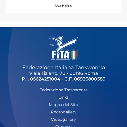
Website
Cerca
Feed
Dove siamo
Federazione Trasparente
Fita HUB
Federazione Italiana Taekwondo
Viale Tiziano, 70 - 00196 Roma
P.I. 05624251004 - C.F. 06926800589
Federazione Trasparente
Links
Mappa del Sito
Photogallery
Videogallery
Contatti