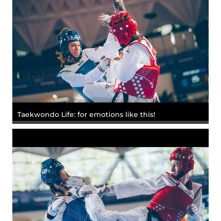
Taekwondo Life: for emotions like this!