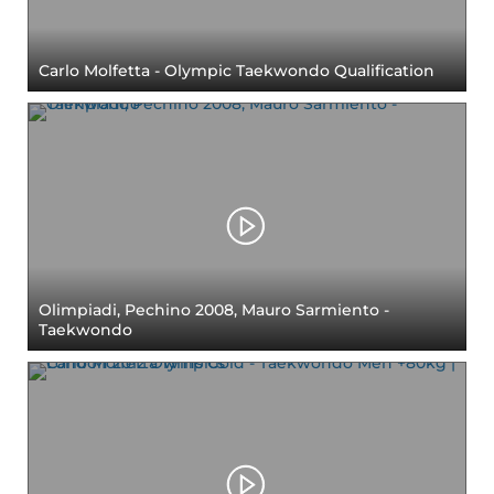
Cerca
Carlo Molfetta - Olympic Taekwondo Qualification
Feed
Dove siamo
Federazione Trasparente
Fita HUB
Olimpiadi, Pechino 2008, Mauro Sarmiento -
Taekwondo