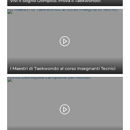
Vivi il Sogno Olimpico. Prova il Taekwondo!
I Maestri di Taekwondo al corso Insegnanti Tecnici