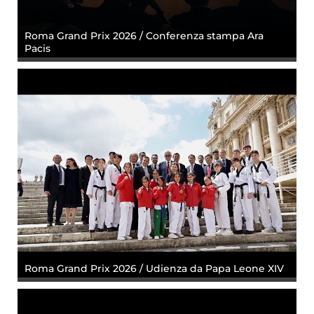
Roma Grand Prix 2026 / Conferenza stampa Ara
Pacis
Roma Grand Prix 2026 / Udienza da Papa Leone XIV