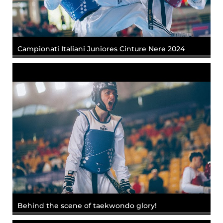
Campionati Italiani Juniores Cinture Nere 2024
Behind the scene of taekwondo glory!