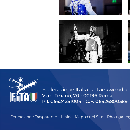
Rivist
Olymp
Drea
Federazione Italiana Taekwondo
Viale Tiziano, 70 - 00196 Roma
P.I. 05624251004 - C.F. 06926800589
Federazione Trasparente
Links
Mappa del Sito
Photogaller
Photogal