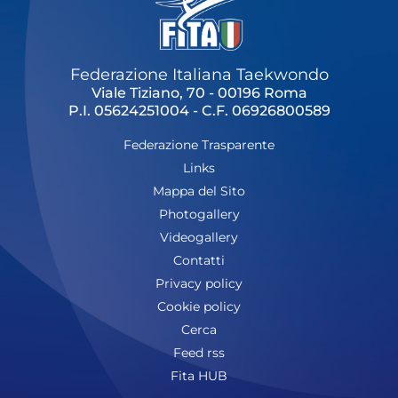
Cerca
Feed
Federazione Italiana Taekwondo
Viale Tiziano, 70 - 00196 Roma
Dove siamo
P.I. 05624251004 - C.F. 06926800589
Federazione Trasparente
Federazione Trasparente
Links
Fita HUB
Mappa del Sito
Photogallery
Videogallery
Contatti
Privacy policy
Cookie policy
Cerca
Feed rss
Fita HUB